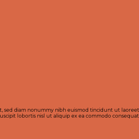
lit, sed diam nonummy nibh euismod tincidunt ut laoreet
scipit lobortis nisl ut aliquip ex ea commodo consequat.