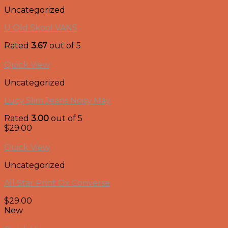
Uncategorized
U Old Skool VANS
Rated
3.67
out of 5
Quick View
Uncategorized
Lucy Slim Jeans Noisy May
Rated
3.00
out of 5
$
29.00
Quick View
Uncategorized
All Star Print Ox Converse
$
29.00
New