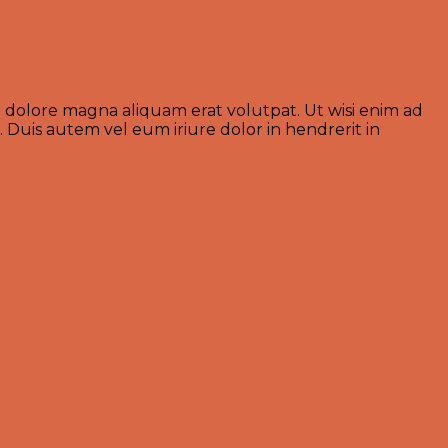
 dolore magna aliquam erat volutpat. Ut wisi enim ad
 Duis autem vel eum iriure dolor in hendrerit in