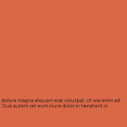
 dolore magna aliquam erat volutpat. Ut wisi enim ad
 Duis autem vel eum iriure dolor in hendrerit in