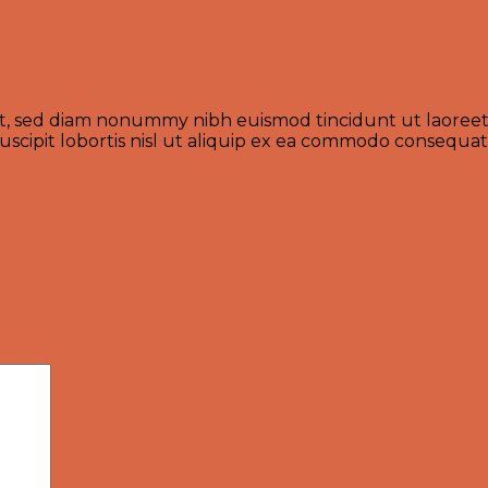
lit, sed diam nonummy nibh euismod tincidunt ut laoreet
scipit lobortis nisl ut aliquip ex ea commodo consequat.