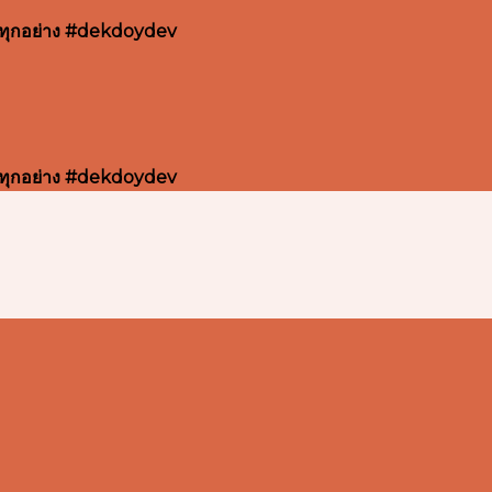
หมดทุกอย่าง #dekdoydev
หมดทุกอย่าง #dekdoydev