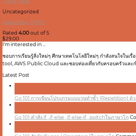
Quick View
Uncategorized
Adelia Bag, NYPD
Rated
4.00
out of 5
$
29.00
I'm interested in ...
ชอบการเรียนรู้สิ่งใหม่ๆ ศึกษาเทคโนโลยีใหม่ๆ กำลังสนใจใน
tool, AWS Public Cloud และชอบท่องเที่ยวกับครอบครัวและกำลั
Latest Post
29
Jul
Go 101 การเขียนโปรแกรมแบบวนทำซ้ำ (Repetition) ด้ว
28
Jul
Go 101 คำสั่ง if , if-else , if-else-if , switchในภาษาโก
Co
23
Jul