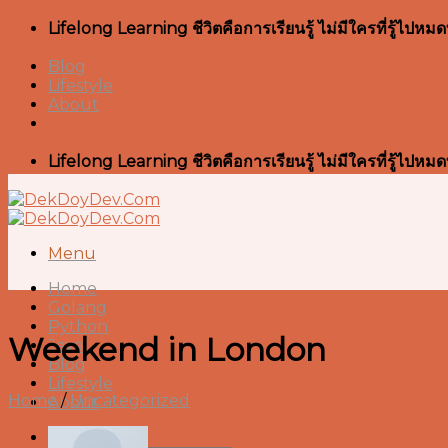
Skip
Lifelong Learning ชีวิตคือการเรียนรู้ ไม่มีใครที่รู้ไป
to
content
Blog
Lifestyle
About
Lifelong Learning ชีวิตคือการเรียนรู้ ไม่มีใครที่รู้ไป
Menu
Home
Golang
Python
Weekend in London
Java
Blog
Lifestyle
Home
/
Uncategorized
About