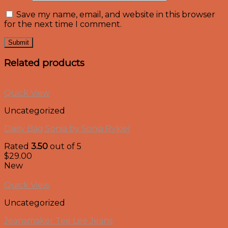
Save my name, email, and website in this browser
for the next time I comment.
Related products
Quick View
Uncategorized
Daisy Bag Sonia by Sonia Rykiel
Rated
3.50
out of 5
$
29.00
New
Quick View
Uncategorized
Jeansmaker Tee Lee Jeans