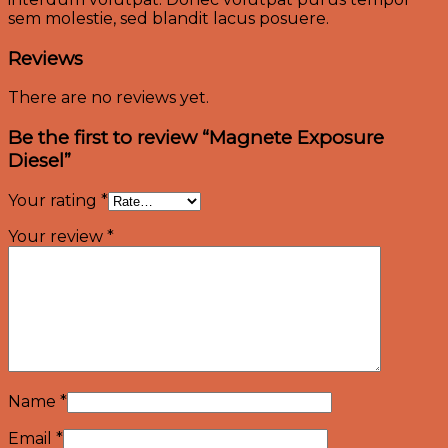
sem molestie, sed blandit lacus posuere.
Reviews
There are no reviews yet.
Be the first to review “Magnete Exposure
Diesel”
Your rating
*
Your review
*
Name
*
Email
*