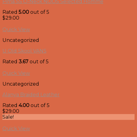
Pima SS O-Neck NOOS Selected Homme
Rated
5.00
out of 5
$
29.00
Quick View
Uncategorized
U Old Skool VANS
Rated
3.67
out of 5
Quick View
Uncategorized
Alanya Braided Leather
Rated
4.00
out of 5
$
29.00
Sale!
Quick View