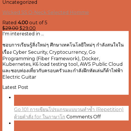
Uncategorized
Wicked SS O-Neck Selected Homme
Rated
4.00
out of 5
$
29.00
$
29.00
I'm interested in ...
ชอบการเรียนรู้สิ่งใหม่ๆ ศึกษาเทคโนโลยีใหม่ๆ กำลังสนใจใน
เรื่อง Cyber Security, Cryptocurrency, Go
Programming (Fiber Framework), Docker,
Kubernetes, K6 load testing tool, AWS Public Cloud
และชอบท่องเที่ยวกับครอบครัวและกำลังฝึกหัดเล่นกีต้าไฟฟ้า
Electric Guitar
Latest Post
29
Jul
Go 101 การเขียนโปรแกรมแบบวนทำซ้ำ (Repetition)
on
ด้วยคำสั่ง for ในภาษาโก
Comments Off
Go
28
101
Jul