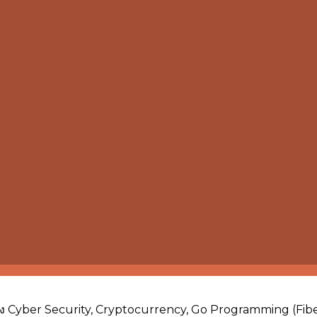
เรื่อง Cyber Security, Cryptocurrency, Go Programming (F