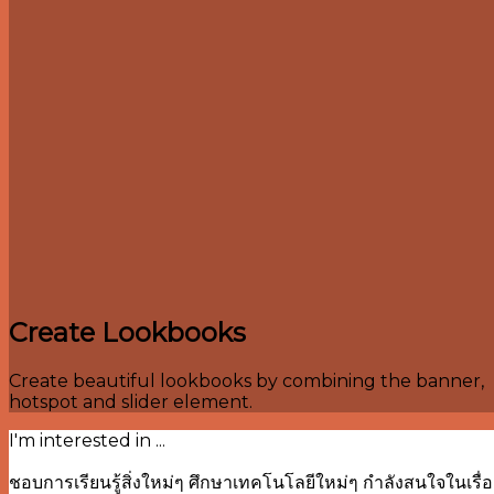
Create Lookbooks
Create beautiful lookbooks by combining the banner,
hotspot and slider element.
I'm interested in ...
ชอบการเรียนรู้สิ่งใหม่ๆ ศึกษาเทคโนโลยีใหม่ๆ กำลังสนใจใน