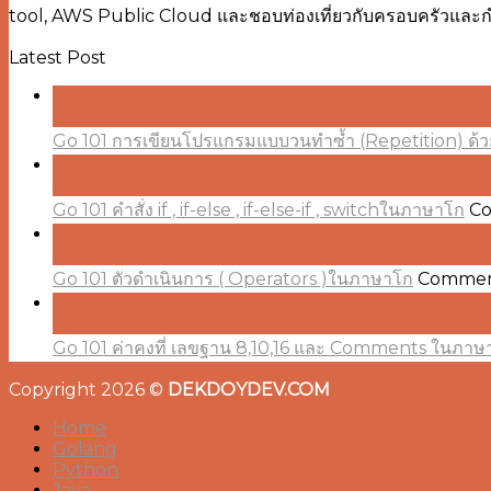
tool, AWS Public Cloud และชอบท่องเที่ยวกับครอบครัวและกำลั
Latest Post
29
Jul
Go 101 การเขียนโปรแกรมแบบวนทำซ้ำ (Repetition) ด้ว
28
Jul
Go 101 คำสั่ง if , if-else , if-else-if , switchในภาษาโก
Co
23
Jul
Go 101 ตัวดำเนินการ ( Operators )ในภาษาโก
Commen
22
Jul
Go 101 ค่าคงที่ เลขฐาน 8,10,16 และ Comments ในภาษ
Copyright 2026 ©
DEKDOYDEV.COM
Home
Golang
Python
Java