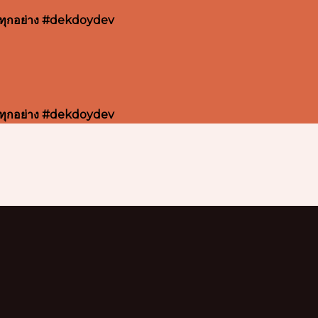
หมดทุกอย่าง #dekdoydev
หมดทุกอย่าง #dekdoydev